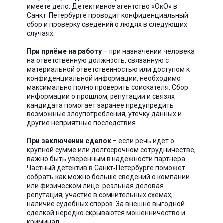
имеете дело. Детективное агентство «ОкО» в
Санкт‑Петербурге проводит конфиденциальный
сбор и проверку сведений о людях в следующих
случаях:
При приёме на работу
– при назначении человека
на ответственную должность, связанную с
материальной ответственностью или доступом к
конфиденциальной информации, необходимо
максимально полно проверить соискателя. Сбор
информации о прошлом, репутации и связях
кандидата помогает заранее предупредить
возможные злоупотребления, утечку данных и
другие неприятные последствия.
При заключении сделок
– если речь идёт о
крупной сумме или долгосрочном сотрудничестве,
важно быть уверенным в надёжности партнёра.
Частный детектив в Санкт‑Петербурге поможет
собрать как можно больше сведений о компании
или физическом лице: реальная деловая
репутация, участие в сомнительных схемах,
наличие судебных споров. За внешне выгодной
сделкой нередко скрываются мошенничество и
криминал.