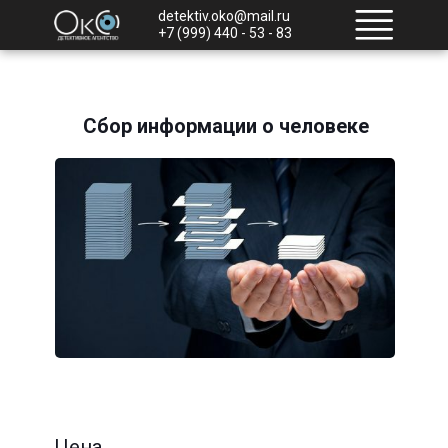
detektiv.oko@mail.ru
+7 (999) 440 - 53 - 83
Сбор информации о человеке
Цена