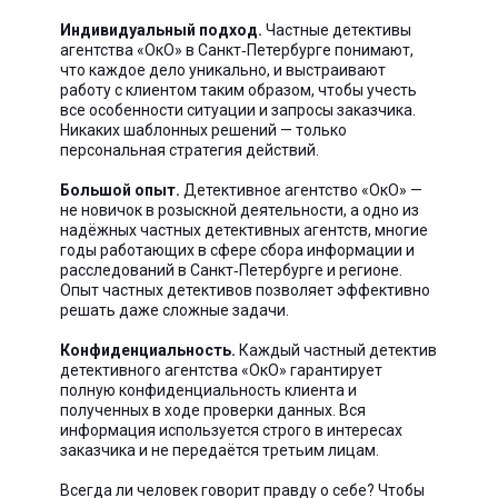
Индивидуальный подход.
Частные детективы
агентства «ОкО» в Санкт‑Петербурге понимают,
что каждое дело уникально, и выстраивают
работу с клиентом таким образом, чтобы учесть
все особенности ситуации и запросы заказчика.
Никаких шаблонных решений — только
персональная стратегия действий.
Большой опыт.
Детективное агентство «ОкО» —
не новичок в розыскной деятельности, а одно из
надёжных частных детективных агентств, многие
годы работающих в сфере сбора информации и
расследований в Санкт‑Петербурге и регионе.
Опыт частных детективов позволяет эффективно
решать даже сложные задачи.
Конфиденциальность.
Каждый частный детектив
детективного агентства «ОкО» гарантирует
полную конфиденциальность клиента и
полученных в ходе проверки данных. Вся
информация используется строго в интересах
заказчика и не передаётся третьим лицам.
Всегда ли человек говорит правду о себе? Чтобы