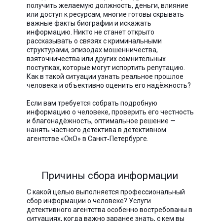
получить желаемую должность, деньги, влияние
или доступ к ресурсам, многие готовы скрывать
важные факты биографии и искажать
информацию. Никто не станет открыто
рассказывать о связях с криминальными
структурами, эпизодах мошенничества,
взяточничества или других сомнительных
поступках, которые могут испортить репутацию.
Как в такой ситуации узнать реальное прошлое
человека и объективно оценить его надёжность?
Если вам требуется собрать подробную
информацию о человеке, проверить его честность
и благонадёжность, оптимальное решение —
нанять частного детектива в детективном
агентстве «ОкО» в Санкт‑Петербурге.
Причины сбора информации
С какой целью выполняется профессиональный
сбор информации о человеке? Услуги
детективного агентства особенно востребованы в
ситуациях, когда важно заранее знать, с кем вы