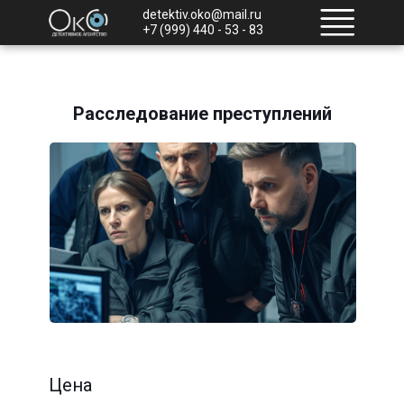
detektiv.oko@mail.ru
+7 (999) 440 - 53 - 83
Расследование преступлений
Цена