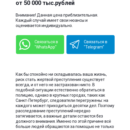
от 50 000 тыс.рублей
Внимание! Данная цена приблизительная.
Каждый случай имеет свои нюансы и
оценивается индивидуально.
Связаться в
Связаться в
"WhatsApp"
"Telegram"
Как бы спокойно ни складывалась ваша жизнь,
риск стать жертвой преступления существует
всегда, и от него не застрахован никто. В
подобной ситуации естественно обратиться в
полицию, однако в крупных городах, таких как
Санкт‑Петербург, следователи перегружены: на
каждого может приходиться десятки дел. Поэтому
расследование преступлений нередко
затягивается, а важные детали остаются без
должного внимания. Именно по этой причине всё
больше людей обращаются за помощью не только