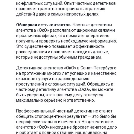
конфликтных ситуаций. Опыт частных детективов
позволяет грамотно выстраивать стратегию
действий даже в самых непростых делах.
Обширная сеть контактов.
Частные детективы
агентства «ОкО» располагают широкими связями
в различных сферах, что помогает оперативно
получать и проверять необходимую информацию.
Это существенно повышает эффективность
расследования и позволяет находить данные,
которые недоступны обычным гражданам.
Детективное агентство «ОкО» в Санкт-Петербурге
на протяжении многих лет успешно и качественно
оказывает услуги по расследованию
преступлений и сложных ситуаций. Обращаясь к
частному детективу агентства «ОкО», вы можете
быть уверены, что к вашему делу отнесутся
максимально серьёзно и ответственно.
Профессиональный частный детектив не станет
обещать стопроцентный результат — это было бы
непрофессионально и нечестно. Но детективное
агентство «ОкО» никогда не бросает начатое дело
и работает с полной отдачей, нацеливаясь на