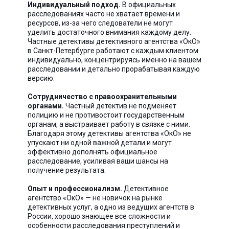
Индивидуальный подход.
В официальных
расследованиях часто не хватает времени и
ресурсов, из-за чего следователи не могут
уделить достаточного внимания каждому делу.
Частные детективы детективного агентства «ОкО»
в Санкт-Петербурге работают с каждым клиентом
индивидуально, концентрируясь именно на вашем
расследовании и детально прорабатывая каждую
версию.
Сотрудничество с правоохранительными
органами.
Частный детектив не подменяет
полицию и не противостоит государственным
органам, а выстраивает работу в связке с ними.
Благодаря этому детективы агентства «ОкО» не
упускают ни одной важной детали и могут
эффективно дополнять официальное
расследование, усиливая ваши шансы на
получение результата.
Опыт и профессионализм.
Детективное
агентство «ОкО» — не новичок на рынке
детективных услуг, а одно из ведущих агентств в
России, хорошо знающее все сложности и
особенности расследования преступлений и