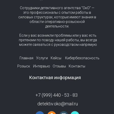
Сотрудники детективного агентства “ОкО” —
это профессионалы с опытом работы в
силовых структурах, которые имеют знания в
области оперативно-розыскной
деятельности.
Если у вас возникли проблемы или у вас есть
претензии по поводу нашей работы, вы всегда
можете связаться с руководством напрямую
Главная
Услуги
Кейсы
Кибербезопасность
Розыск
Интервью
Отзывы
Контакты
Контактная информация
+7 (999) 440 - 53 - 83
detektiv.oko@mail.ru