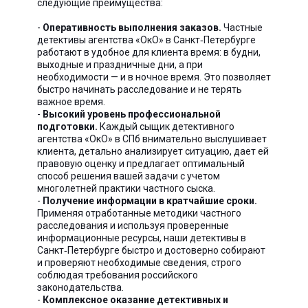
следующие преимущества:
-
Оперативность выполнения заказов.
Частные
детективы агентства «ОкО» в Санкт‑Петербурге
работают в удобное для клиента время: в будни,
выходные и праздничные дни, а при
необходимости — и в ночное время. Это позволяет
быстро начинать расследование и не терять
важное время.
-
Высокий уровень профессиональной
подготовки.
Каждый сыщик детективного
агентства «ОкО» в СПб внимательно выслушивает
клиента, детально анализирует ситуацию, дает ей
правовую оценку и предлагает оптимальный
способ решения вашей задачи с учетом
многолетней практики частного сыска.
-
Получение информации в кратчайшие сроки.
Применяя отработанные методики частного
расследования и используя проверенные
информационные ресурсы, наши детективы в
Санкт‑Петербурге быстро и достоверно собирают
и проверяют необходимые сведения, строго
соблюдая требования российского
законодательства.
-
Комплексное оказание детективных и