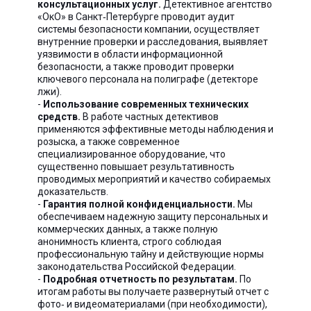
консультационных услуг.
Детективное агентство
«ОкО» в Санкт‑Петербурге проводит аудит
системы безопасности компании, осуществляет
внутренние проверки и расследования, выявляет
уязвимости в области информационной
безопасности, а также проводит проверки
ключевого персонала на полиграфе (детекторе
лжи).
-
Использование современных технических
средств.
В работе частных детективов
применяются эффективные методы наблюдения и
розыска, а также современное
специализированное оборудование, что
существенно повышает результативность
проводимых мероприятий и качество собираемых
доказательств.
-
Гарантия полной конфиденциальности.
Мы
обеспечиваем надежную защиту персональных и
коммерческих данных, а также полную
анонимность клиента, строго соблюдая
профессиональную тайну и действующие нормы
законодательства Российской Федерации.
-
Подробная отчетность по результатам.
По
итогам работы вы получаете развернутый отчет с
фото‑ и видеоматериалами (при необходимости),