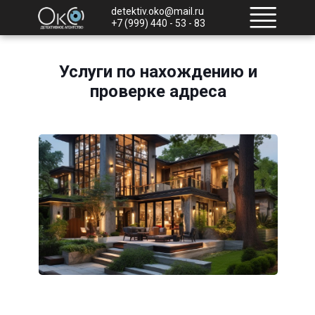
detektiv.oko@mail.ru
+7 (999) 440 - 53 - 83
Услуги по нахождению и
проверке адреса