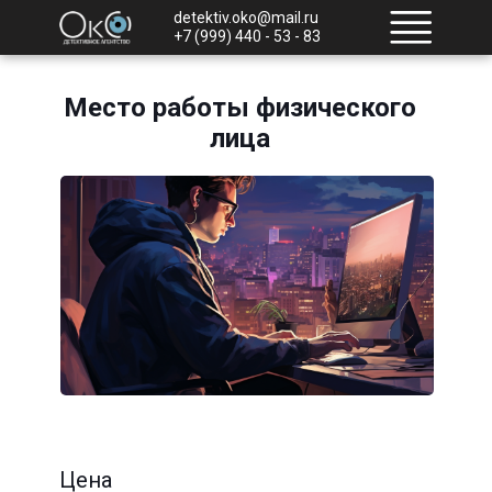
detektiv.oko@mail.ru
+7 (999) 440 - 53 - 83
Место работы физического
лица
Цена