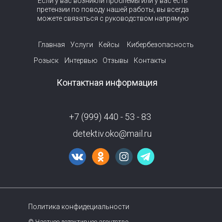
Если у вас возникли проблемы или у вас есть
претензии по поводу нашей работы, вы всегда
можете связаться с руководством напрямую
Главная
Услуги
Кейсы
Кибербезопасность
Розыск
Интервью
Отзывы
Контакты
Контактная информация
+7 (999) 440 - 53 - 83
detektiv.oko@mail.ru
Политика конфидециальности
© Частное детективное агентство