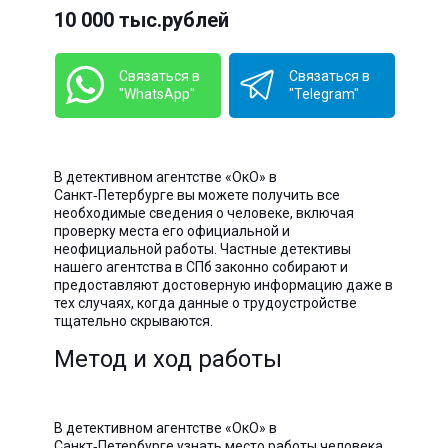
10 000 тыс.рублей
Связаться в
Связаться в
"WhatsApp"
"Telegram"
В детективном агентстве «ОкО» в
Санкт‑Петербурге вы можете получить все
необходимые сведения о человеке, включая
проверку места его официальной и
неофициальной работы. Частные детективы
нашего агентства в СПб законно собирают и
предоставляют достоверную информацию даже в
тех случаях, когда данные о трудоустройстве
тщательно скрываются.
Метод и ход работы
В детективном агентстве «ОкО» в
Санкт‑Петербурге узнать место работы человека