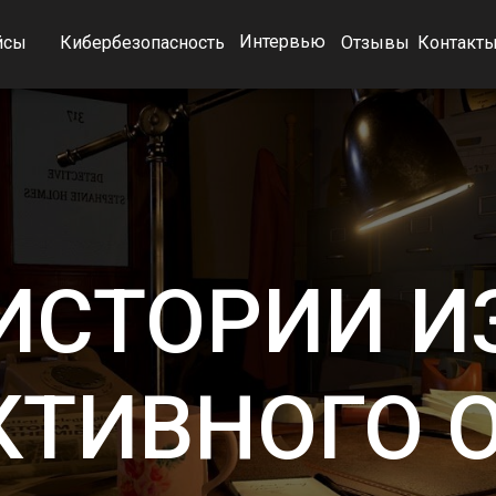
Интервью
йсы
Кибербезопасность
Отзывы
Контакт
ИСТОРИИ И
КТИВНОГО 