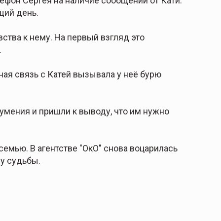
фон Сергея на наличие сообщений от Кати.
щий день.
вства к нему. На первый взгляд это
.
ная связь с Катей вызывала у неё бурю
умения и пришли к выводу, что им нужно
семью. В агентстве "ОкО" снова воцарилась
у судьбы.