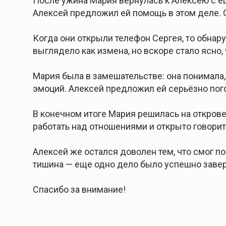
После ужина Мария вернулась к Алексею с е
Алексей предложил ей помощь в этом деле. 
Когда они открыли телефон Сергея, то обнару
выглядело как измена, но вскоре стало ясно
Мария была в замешательстве: она понимала,
эмоций. Алексей предложил ей серьёзно пого
В конечном итоге Мария решилась на открове
работать над отношениями и открыто говорит
Алексей же остался доволен тем, что смог по
тишина — еще одно дело было успешно завер
Спасибо за внимание!