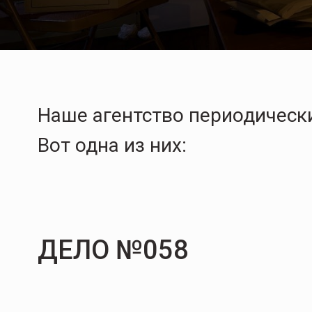
Наше агентство периодически
Вот одна из них:
ДЕЛО №058