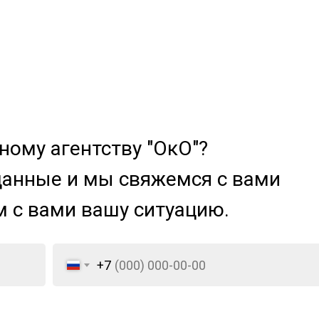
ому агентству "ОкО"?
данные и мы свяжемся с вами
м с вами вашу ситуацию.
+7