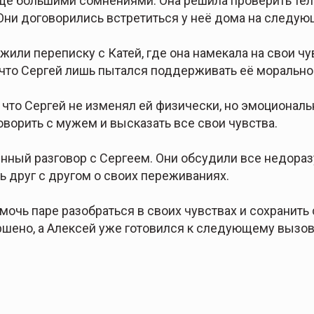
щё большими сомнениями. Она решила проверить теле
Они договорились встретиться у неё дома на следую
жили переписку с Катей, где она намекала на свои чу
, что Сергей лишь пытался поддерживать её морально
 что Сергей не изменял ей физически, но эмоциональ
ворить с мужем и высказать все свои чувства.
нный разговор с Сергеем. Они обсудили все недораз
ь друг с другом о своих переживаниях.
мочь паре разобраться в своих чувствах и сохранить 
шено, а Алексей уже готовился к следующему вызов