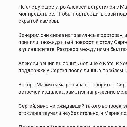
На следующее утро Алексей встретился с Мари
мог предать её. Чтобы подтвердить свои под
скрытой камеры.
Вечером они снова направились в ресторан, и
приняли неожиданный поворот: к столу Серге
в университете. Разговор между ними был п
Алексей решил выяснить больше о Кате. В ход
поддержки у Сергея после личных проблем. Э
Вскоре Мария сама решила поговорить с Серг
встречей издалека, заметил напряжение межд
Сергей, явно не ожидавший такого вопроса, з
его слова звучали неубедительно, и Мария поч