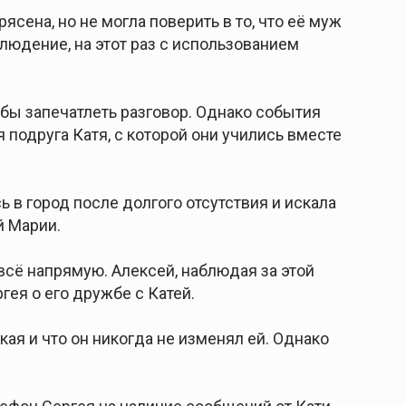
сена, но не могла поверить в то, что её муж
людение, на этот раз с использованием
тобы запечатлеть разговор. Однако события
 подруга Катя, с которой они учились вместе
 в город после долгого отсутствия и искала
й Марии.
всё напрямую. Алексей, наблюдая за этой
ея о его дружбе с Катей.
кая и что он никогда не изменял ей. Однако