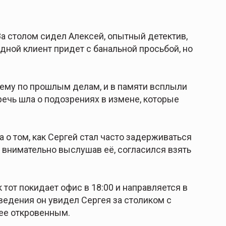
За столом сидел Алексей, опытный детектив,
едной клиент придет с банальной просьбой, но
 ему по прошлым делам, и в памяти всплыли
ечь шла о подозрениях в измене, которые
 о том, как Сергей стал часто задерживаться
й, внимательно выслушав её, согласился взять
 тот покидает офис в 18:00 и направляется в
ведения он увидел Сергея за столиком с
лее откровенным.