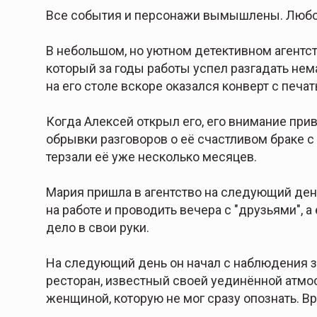
Все события и персонажи вымышлены. Любо
В небольшом, но уютном детективном агентст
который за годы работы успел разгадать нема
на его столе вскоре оказался конверт с печат
Когда Алексей открыл его, его внимание при
обрывки разговоров о её счастливом браке 
терзали её уже несколько месяцев.
Мария пришла в агентство на следующий день,
на работе и проводить вечера с "друзьями", а
дело в свои руки.
На следующий день он начал с наблюдения за 
ресторан, известный своей уединённой атмос
женщиной, которую не мог сразу опознать. В