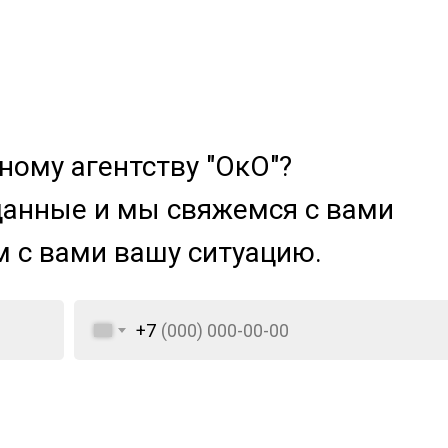
ому агентству "ОкО"?
данные и мы свяжемся с вами
м с вами вашу ситуацию.
+7