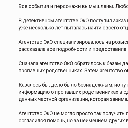
Все события и персонажи вымышлены. Любо
В детективном агентстве ОкО поступил зака
уже несколько лет пыталась найти своего отца
Агентство ОкО специализировалось на розыск
рассказала все подробности и предоставила 
Сначала агентство ОкО обратилось к базам д
пропавших родственниках. Затем агентство о
Казалось бы, дело было безнадежным, но ту
информацию о пропавших родственниках в одн
данных частной организации, которая заним
Агентство ОкО не могло просто так получить 
согласился помочь, но за неимением других 