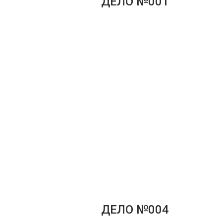
ДЕЛО №001
ДЕЛО №004