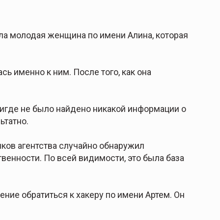
ла молодая женщина по имени Алина, которая
ь именно к ним. После того, как она
нигде не было найдено никакой информации о
ьтатно.
ков агентства случайно обнаружил
венности. По всей видимости, это была база
ение обратиться к хакеру по имени Артем. Он