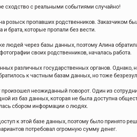
е сходство с реальными событиями случайно!
з на розыск пропавших родственников. Заказчиком бы
 и брата, которые пропали без вести.
е людей через базы данных, поэтому Алина обратилас
фотографии своих родственников, началась работа.
анных различных государственных органов. Однако, 
братилось к частным базам данных, но тоже безрезул
т произошел неожиданный поворот. Один из сотрудни
ой из баз данных, которая не была доступна общест
алась сбором информации о людях.
доступ к этой базе данных, поэтому было принято реш
вариантов потребовал огромную сумму денег.