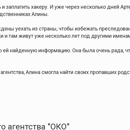
 и заплатить хакеру. И уже через несколько дней Арт
дственниках Алины.
ждены уехать из страны, чтобы избежать преследова
и и там живут уже несколько лет под другими имена
о ей найденную информацию. Она была очень рада, ч
 агентства, Алина смогла найти своих пропавших род
о агентства "ОКО"