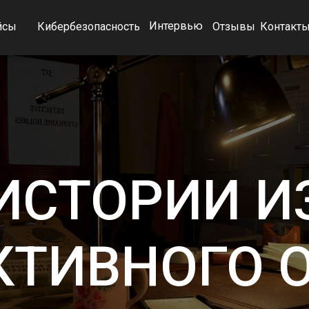
Интервью
йсы
Кибербезопасность
Отзывы
Контакт
ИСТОРИИ И
КТИВНОГО 