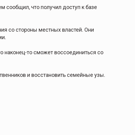
ем сообщил, что получил доступ к базе
ния со стороны местных властей. Они
ми.
то наконец-то сможет воссоединиться со
ственников и восстановить семейные узы.