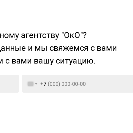
ому агентству "ОкО"?
данные и мы свяжемся с вами
м с вами вашу ситуацию.
+7