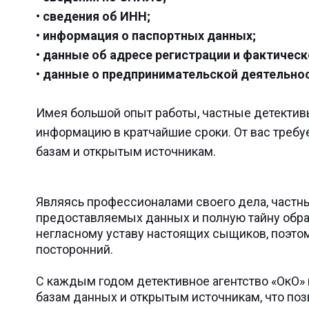
• сведения об ИНН;
• информация о паспортных данных;
• данные об адресе регистрации и фактичес
• данные о предпринимательской деятельно
Имея большой опыт работы, частные детектив
информацию в кратчайшие сроки. От вас требу
базам и открытым источникам.
Являясь профессионалами своего дела, частны
предоставляемых данных и полную тайну обра
негласному уставу настоящих сыщиков, поэтом
посторонний.
С каждым годом детективное агентство «ОкО» 
базам данных и открытым источникам, что по