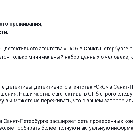
кого проживания;
сти.
ы детективного агентства «ОкО» в Санкт‑Петербурге
ется только минимальный набор данных о человеке, 
е детективы детективного агентства «ОкО» в Санкт‑
щения. Наши частные детективы в СПб строго следу
у вы можете не переживать, что о вашем запросе ил
в Санкт‑Петербурге расширяет сеть проверенных кон
зволяет собирать более полную и актуальную информ