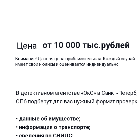
от 10 000 тыс.рублей
Цена
Внимание! Данная цена приблизительная. Каждый случай
имеет свои нюансы и оценивается индивидуально.
В детективном агентстве «ОкО» в Санкт‑Петерб
СПб подберут для вас нужный формат проверки
• данные об имуществе;
• информация о транспорте;
• сведения по СНИЛС;