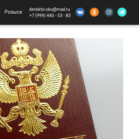
detektiv.oko@mail.ru
ы
Розыск
+7 (999) 440 - 53 - 83