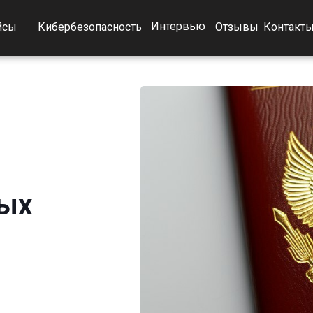
Интервью
йсы
Кибербезопасность
Отзывы
Контакт
ных