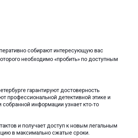
 оперативно собирают интересующую вас
которого необходимо «пробить» по доступным
Петербурге гарантируют достоверность
ют профессиональной детективной этике и
и собранной информации узнает кто‑то
тактов и получает доступ к новым легальным
ацию в максимально сжатые сроки.